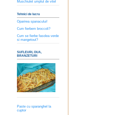
Muschiulet umplut de vitel
Tehnici de lucru
Oparirea spanacului!
Cum fierbem broccoli?
Cum se fierbe fasolea verde
si mangetout?
SUFLEURI, OUA,
BRANZETURI
Paste cu sparanghel la
cuptor