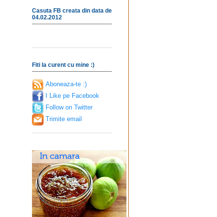
Casuta FB creata din data de
04.02.2012
Fiti la curent cu mine :)
Aboneaza-te :)
I Like pe Facebook
Follow on Twitter
Trimite email