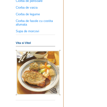
Ciorba de perisoare
Ciorba de varza
Ciorba de legume
Ciorba de fasole cu costita
afumata
Supa de morcovi
Vita si Vitel