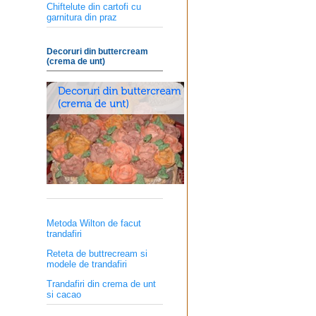
Chiftelute din cartofi cu
garnitura din praz
Decoruri din buttercream
(crema de unt)
Metoda Wilton de facut
trandafiri
Reteta de buttrecream si
modele de trandafiri
Trandafiri din crema de unt
si cacao