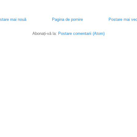
stare mai nouă
Pagina de pornire
Postare mai ve
Abonați-vă la:
Postare comentarii (Atom)