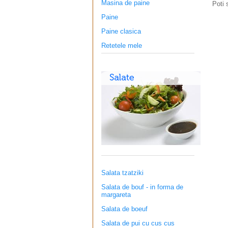
Masina de paine
Poti 
Paine
Paine clasica
Retetele mele
Salata tzatziki
Salata de bouf - in forma de
margareta
Salata de boeuf
Salata de pui cu cus cus