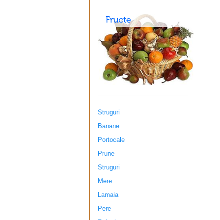
Struguri
Banane
Portocale
Prune
Struguri
Mere
Lamaia
Pere