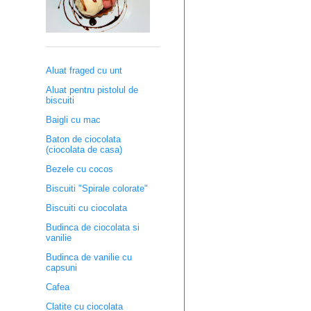
Aluat fraged cu unt
Aluat pentru pistolul de
biscuiti
Baigli cu mac
Baton de ciocolata
(ciocolata de casa)
Bezele cu cocos
Biscuiti "Spirale colorate"
Biscuiti cu ciocolata
Budinca de ciocolata si
vanilie
Budinca de vanilie cu
capsuni
Cafea
Clatite cu ciocolata