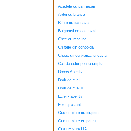
Acadele cu parmezan
Ardei cu branza
Bilute cu cascaval
Bulgarasi de cascaval
Chec cu masline
Chiftele din conopida
Choux-uri cu branza si caviar
Coji de ecler pentru umplut
Dobos Aperitiv
Drob de miel
Drob de miel II
Ecler - aperitiv
Foietaj picant
Oua umplute cu ciuperci
Oua umplute cu pateu
Oua umplute LIA