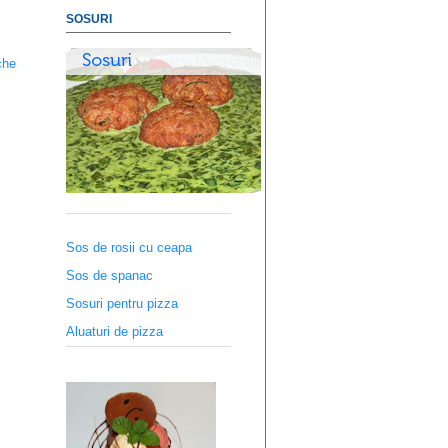
SOSURI
che
Sos de rosii cu ceapa
Sos de spanac
Sosuri pentru pizza
Aluaturi de pizza