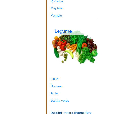
Rubarba
Migdale
Pomelo
Gulia
Dovleac
Ardei
Salata verde
Dulciuri - retete diverse fara