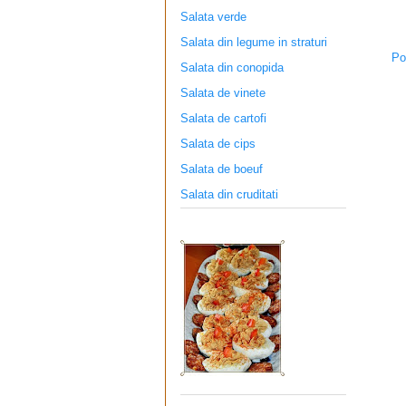
Salata verde
Salata din legume in straturi
Po
Salata din conopida
Salata de vinete
Salata de cartofi
Salata de cips
Salata de boeuf
Salata din cruditati