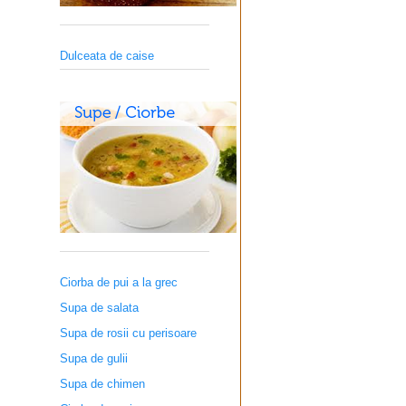
Dulceata de caise
Ciorba de pui a la grec
Supa de salata
Supa de rosii cu perisoare
Supa de gulii
Supa de chimen