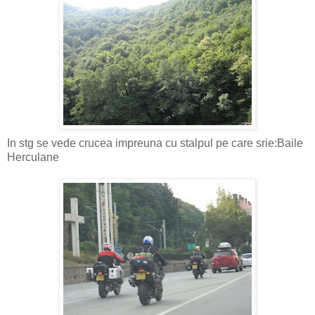
In stg se vede crucea impreuna cu stalpul pe care srie:Baile
Herculane