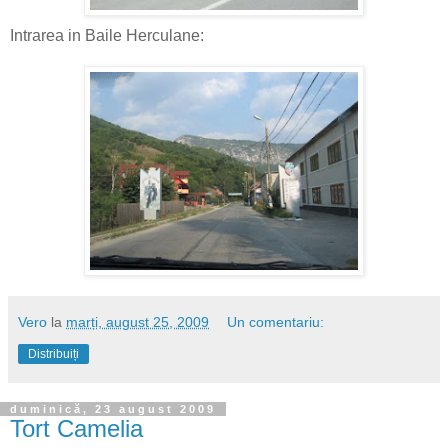
Intrarea in Baile Herculane:
Vero
la
marți, august 25, 2009
Un comentariu:
Distribuiți
duminică, 23 august 2009
Tort Camelia