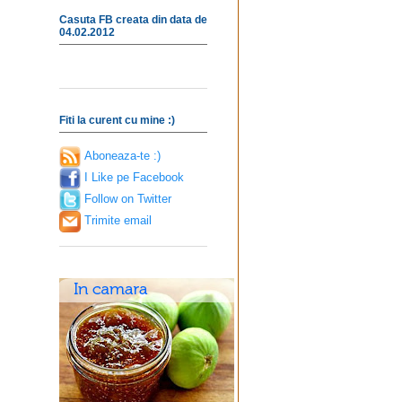
Casuta FB creata din data de
04.02.2012
Fiti la curent cu mine :)
Aboneaza-te :)
I Like pe Facebook
Follow on Twitter
Trimite email