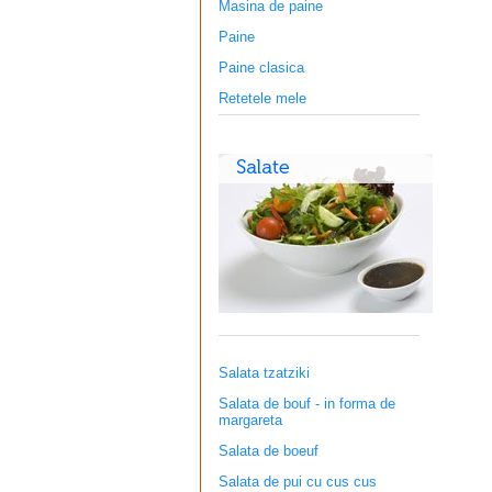
Masina de paine
Paine
Paine clasica
Retetele mele
Salata tzatziki
Salata de bouf - in forma de
margareta
Salata de boeuf
Salata de pui cu cus cus