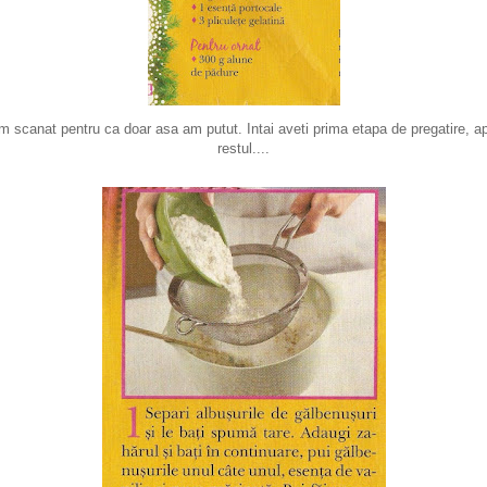
m scanat pentru ca doar asa am putut. Intai aveti prima etapa de pregatire, ap
restul....