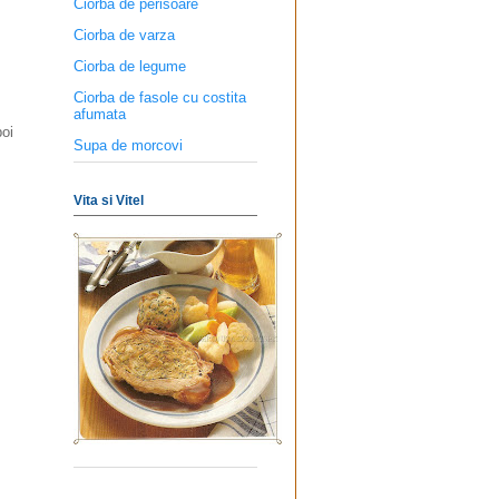
Ciorba de perisoare
Ciorba de varza
Ciorba de legume
Ciorba de fasole cu costita
afumata
oi
Supa de morcovi
Vita si Vitel