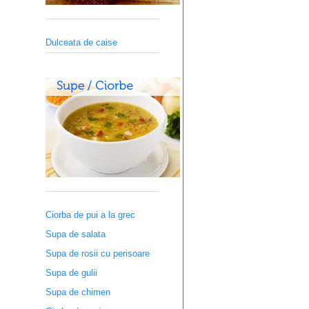
Dulceata de caise
Ciorba de pui a la grec
Supa de salata
Supa de rosii cu perisoare
Supa de gulii
Supa de chimen