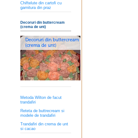
Chiftelute din cartofi cu
garnitura din praz
Decoruri din buttercream
(crema de unt)
Metoda Wilton de facut
trandafiri
Reteta de buttrecream si
modele de trandafiri
Trandafiri din crema de unt
si cacao