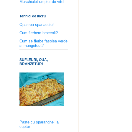
Muschiulet umplut de vitel
Tehnici de lucru
Oparirea spanacului!
Cum fierbem broccoli?
Cum se fierbe fasolea verde
si mangetout?
SUFLEURI, OUA,
BRANZETURI
Paste cu sparanghel la
cuptor