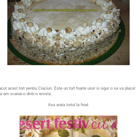
cut acest tort pentru Craciun. Este un tort foarte usor si sigur o sa va placa!
a am scanat-o dintr-o revista.
Asa arata tortul la final: