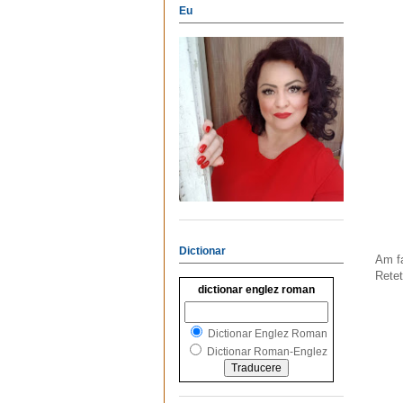
Eu
Dictionar
Am fa
Retet
dictionar englez roman
Dictionar Englez Roman
Dictionar Roman-Englez