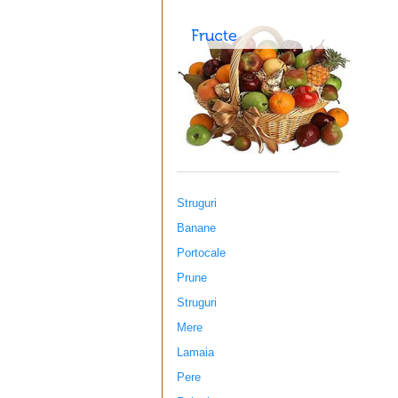
Struguri
Banane
Portocale
Prune
Struguri
Mere
Lamaia
Pere