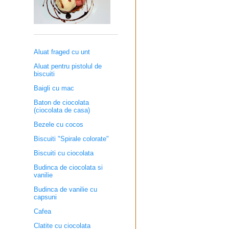
Aluat fraged cu unt
Aluat pentru pistolul de
biscuiti
Baigli cu mac
Baton de ciocolata
(ciocolata de casa)
Bezele cu cocos
Biscuiti "Spirale colorate"
Biscuiti cu ciocolata
Budinca de ciocolata si
vanilie
Budinca de vanilie cu
capsuni
Cafea
Clatite cu ciocolata