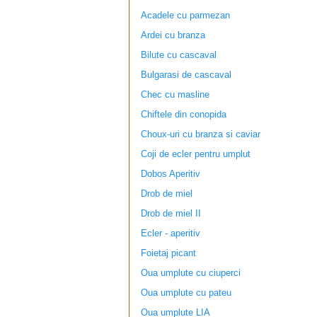
Acadele cu parmezan
Ardei cu branza
Bilute cu cascaval
Bulgarasi de cascaval
Chec cu masline
Chiftele din conopida
Choux-uri cu branza si caviar
Coji de ecler pentru umplut
Dobos Aperitiv
Drob de miel
Drob de miel II
Ecler - aperitiv
Foietaj picant
Oua umplute cu ciuperci
Oua umplute cu pateu
Oua umplute LIA