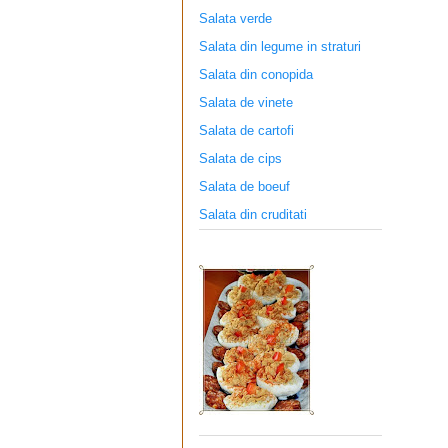
Salata verde
Salata din legume in straturi
Salata din conopida
Salata de vinete
Salata de cartofi
Salata de cips
Salata de boeuf
Salata din cruditati