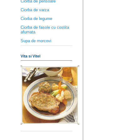
Ciorba de perisoare
Ciorba de varza
Ciorba de legume
Ciorba de fasole cu costita
afumata
Supa de morcovi
Vita si Vitel