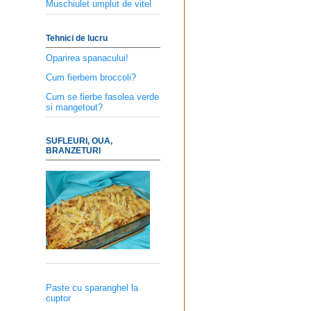
Muschiulet umplut de vitel
Tehnici de lucru
Oparirea spanacului!
Cum fierbem broccoli?
Cum se fierbe fasolea verde
si mangetout?
SUFLEURI, OUA,
BRANZETURI
Paste cu sparanghel la
cuptor