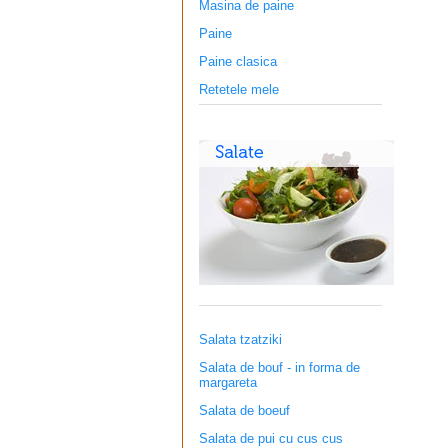
Masina de paine
Paine
Paine clasica
Retetele mele
Salata tzatziki
Salata de bouf - in forma de
margareta
Salata de boeuf
Salata de pui cu cus cus