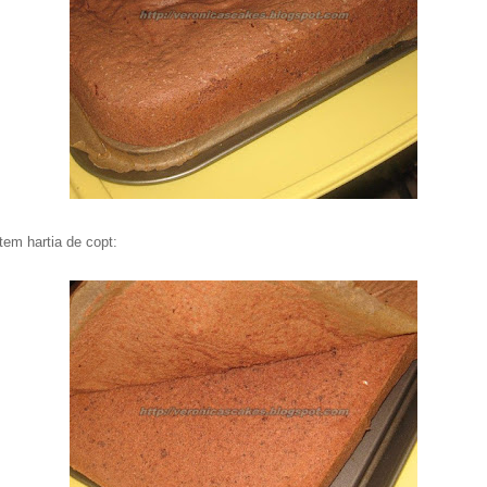
em hartia de copt: