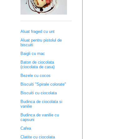
Aluat fraged cu unt
Aluat pentru pistolul de
biscuiti
Baigli cu mac
Baton de ciocolata
(ciocolata de casa)
Bezele cu cocos
Biscuiti "Spirale colorate"
Biscuiti cu ciocolata
Budinca de ciocolata si
vanilie
Budinca de vanilie cu
capsuni
Cafea
Clatite cu ciocolata