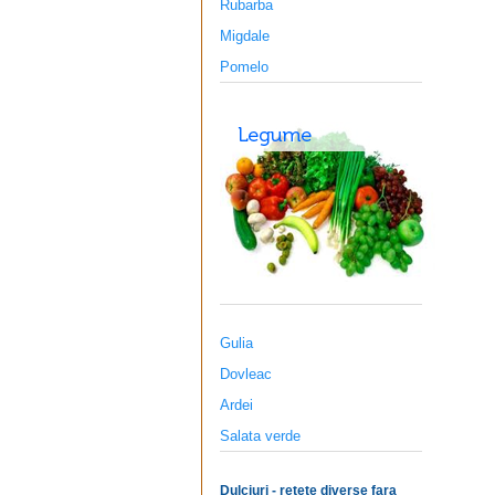
Rubarba
Migdale
Pomelo
Gulia
Dovleac
Ardei
Salata verde
Dulciuri - retete diverse fara