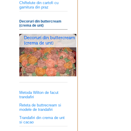
Chiftelute din cartofi cu
garnitura din praz
Decoruri din buttercream
(crema de unt)
Metoda Wilton de facut
trandafiri
Reteta de buttrecream si
modele de trandafiri
Trandafiri din crema de unt
si cacao