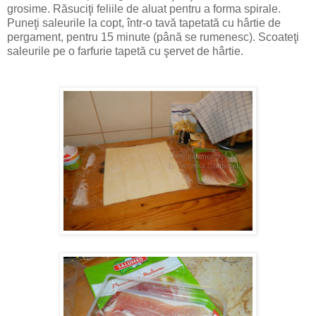
grosime. Răsuciţi feliile de aluat pentru a forma spirale.
Puneţi saleurile la copt, într-o tavă tapetată cu hârtie de
pergament, pentru 15 minute (până se rumenesc). Scoateţi
saleurile pe o farfurie tapetă cu şervet de hârtie.