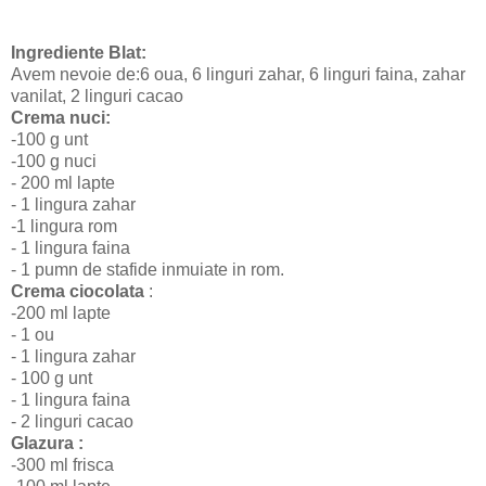
Ingrediente Blat:
Avem nevoie de:6 oua, 6 linguri zahar, 6 linguri faina, zahar
vanilat, 2 linguri cacao
Crema nuci:
-100 g unt
-100 g nuci
- 200 ml lapte
- 1 lingura zahar
-1 lingura rom
- 1 lingura faina
- 1 pumn de stafide inmuiate in rom.
Crema ciocolata
:
-200 ml lapte
- 1 ou
- 1 lingura zahar
- 100 g unt
- 1 lingura faina
- 2 linguri cacao
Glazura :
-300 ml frisca