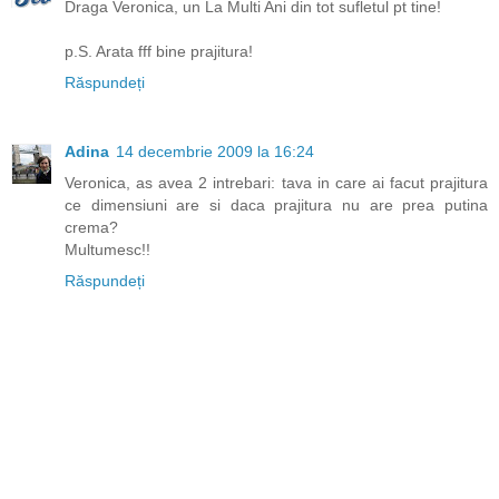
Draga Veronica, un La Multi Ani din tot sufletul pt tine!
p.S. Arata fff bine prajitura!
Răspundeți
Adina
14 decembrie 2009 la 16:24
Veronica, as avea 2 intrebari: tava in care ai facut prajitura
ce dimensiuni are si daca prajitura nu are prea putina
crema?
Multumesc!!
Răspundeți