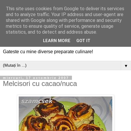
This site uses cookies from Google to deliver its services
and to analyze traffic. Your IP address and user-agent are
shared with Google along with performance and security
metrics to ensure quality of service, generate usage
statistics, and to detect and address abuse.
LEARN MORE
GOT IT
Gateste cu mine diverse preparate culinare!
▼
miercuri, 17 octombrie 2007
Melcisori cu cacao/nuca