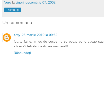
Vero
la
vineri, decembrie 07, 2007
Distribuiți
Un comentariu:
amy
25 martie 2010 la 09:52
foarte faine. in loc de cocos nu se poate pune cacao sau
altceva? felicitari, esti cea mai tare!!!
Răspundeți