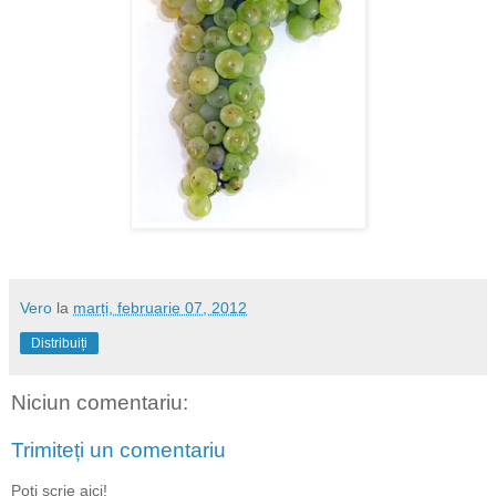
Vero
la
marți, februarie 07, 2012
Distribuiți
Niciun comentariu:
Trimiteți un comentariu
Poti scrie aici!