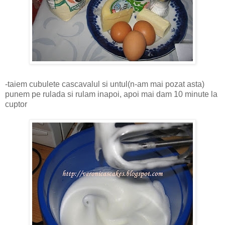
-taiem cubulete cascavalul si untul(n-am mai pozat asta)
punem pe rulada si rulam inapoi, apoi mai dam 10 minute la
cuptor