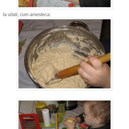
Ia uitati, cum amesteca: