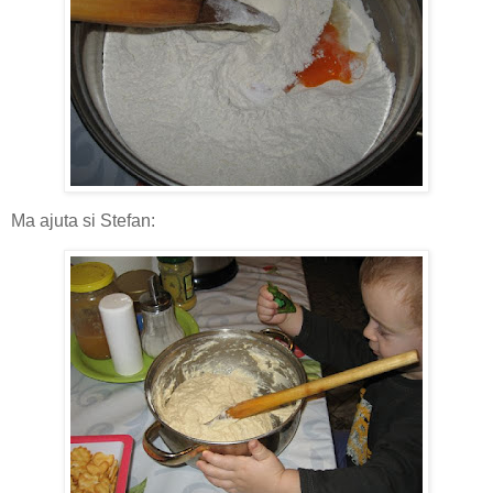
Ma ajuta si Stefan: