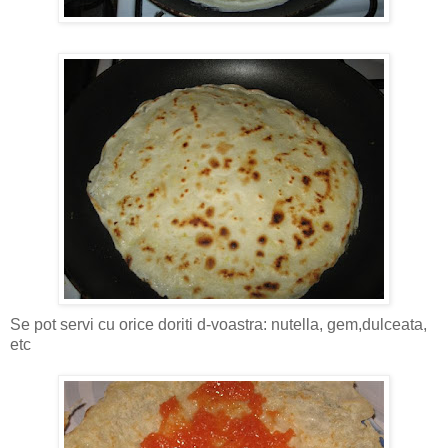
Se pot servi cu orice doriti d-voastra: nutella, gem,dulceata,
etc