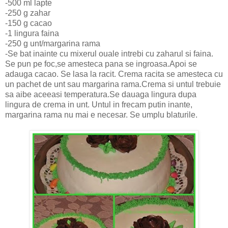
-500 ml lapte
-250 g zahar
-150 g cacao
-1 lingura faina
-250 g unt/margarina rama
-Se bat inainte cu mixerul ouale intrebi cu zaharul si faina.
Se pun pe foc,se amesteca pana se ingroasa.Apoi se
adauga cacao. Se lasa la racit. Crema racita se amesteca cu
un pachet de unt sau margarina rama.Crema si untul trebuie
sa aibe aceeasi temperatura.Se dauaga lingura dupa
lingura de crema in unt. Untul in frecam putin inante,
margarina rama nu mai e necesar. Se umplu blaturile.