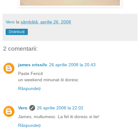
Vero
la
sâmbătă, aprilie 26, 2008
Distribuiți
2 comentarii:
james crissilv
26 aprilie 2008 la 20:43
Paste Fericit
un weekend minunat iti doresc
Răspundeți
Vero
26 aprilie 2008 la 22:02
James, multumesc. La fel iti doresc si tie!
Răspundeți