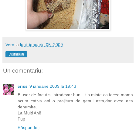
Vero
la
luni, ianuarie 05, 2009
Distribuiți
Un comentariu:
criss
9 ianuarie 2009 la 19:43
E usor de facut si intradevar bun....tin minte ca facea mama
acum cativa ani o prajitura de genul asta,dar avea alta
denumire.
La Multi Ani!
Pup
Răspundeți