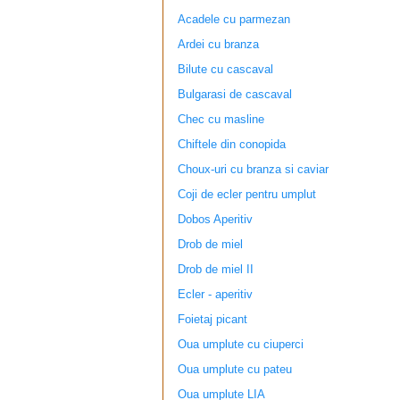
Acadele cu parmezan
Ardei cu branza
Bilute cu cascaval
Bulgarasi de cascaval
Chec cu masline
Chiftele din conopida
Choux-uri cu branza si caviar
Coji de ecler pentru umplut
Dobos Aperitiv
Drob de miel
Drob de miel II
Ecler - aperitiv
Foietaj picant
Oua umplute cu ciuperci
Oua umplute cu pateu
Oua umplute LIA