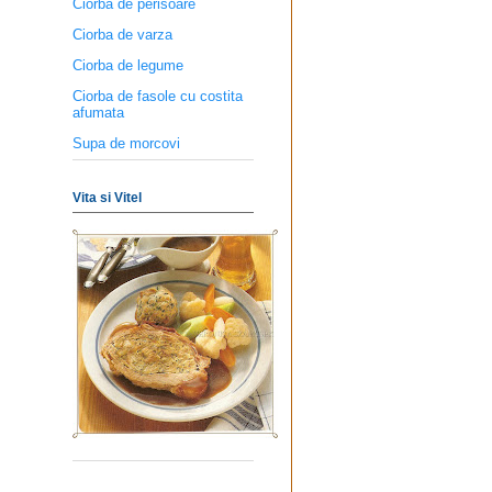
Ciorba de perisoare
Ciorba de varza
Ciorba de legume
Ciorba de fasole cu costita
afumata
Supa de morcovi
Vita si Vitel