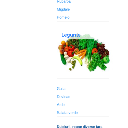
Rubarba
Migdale
Pomelo
Gulia
Dovleac
Ardei
Salata verde
Dulciuri - retete diverse fara