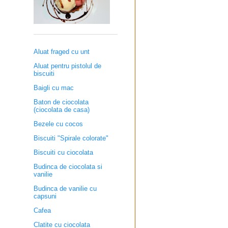
Aluat fraged cu unt
Aluat pentru pistolul de
biscuiti
Baigli cu mac
Baton de ciocolata
(ciocolata de casa)
Bezele cu cocos
Biscuiti "Spirale colorate"
Biscuiti cu ciocolata
Budinca de ciocolata si
vanilie
Budinca de vanilie cu
capsuni
Cafea
Clatite cu ciocolata