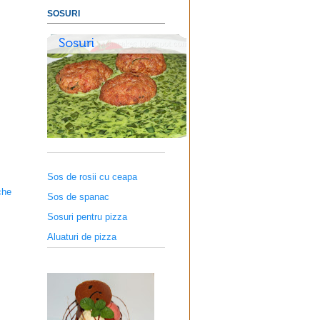
SOSURI
Sos de rosii cu ceapa
che
Sos de spanac
Sosuri pentru pizza
Aluaturi de pizza