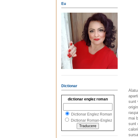
Eu
Dictionar
Alatu
apart
dictionar englez roman
sunt 
origi
raspa
Dictionar Englez Roman
mai b
Dictionar Roman-Englez
sunt 
calor
sursa