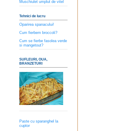
Muschiulet umplut de vitel
Tehnici de lucru
Oparirea spanacului!
Cum fierbem broccoli?
Cum se fierbe fasolea verde
si mangetout?
SUFLEURI, OUA,
BRANZETURI
Paste cu sparanghel la
cuptor