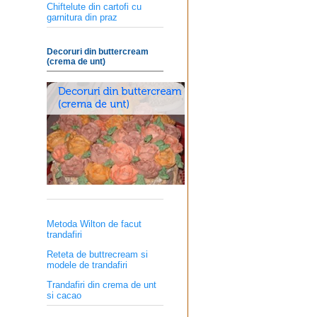
Chiftelute din cartofi cu
garnitura din praz
Decoruri din buttercream
(crema de unt)
Metoda Wilton de facut
trandafiri
Reteta de buttrecream si
modele de trandafiri
Trandafiri din crema de unt
si cacao