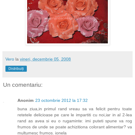
Vero
la
vineri, decembrie 05, 2008
Distribuiți
Un comentariu:
Anonim
23 octombrie 2012 la 17:32
buna ziua,in primul rand vreau sa va felicit pentru toate
retetele delicioase pe care le impartiti cu noi,iar in al 2-lea
rand as avea si eu o rugaminte: imi puteti spune va rog
frumos de unde se poate achizitiona colorant alimentar? va
multumesc frumos. ionela