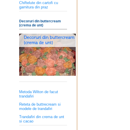
Chiftelute din cartofi cu
garnitura din praz
Decoruri din buttercream
(crema de unt)
Metoda Wilton de facut
trandafiri
Reteta de buttrecream si
modele de trandafiri
Trandafiri din crema de unt
si cacao