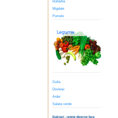
Rubarba
Migdale
Pomelo
Gulia
Dovleac
Ardei
Salata verde
Dulciuri - retete diverse fara