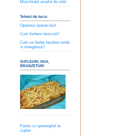
Muschiulet umplut de vitel
Tehnici de lucru
Oparirea spanacului!
Cum fierbem broccoli?
Cum se fierbe fasolea verde
si mangetout?
SUFLEURI, OUA,
BRANZETURI
Paste cu sparanghel la
cuptor