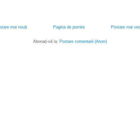
stare mai nouă
Pagina de pornire
Postare mai ve
Abonați-vă la:
Postare comentarii (Atom)