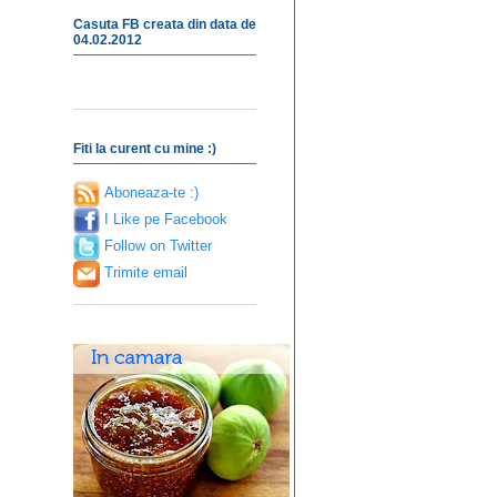
Casuta FB creata din data de
04.02.2012
Fiti la curent cu mine :)
Aboneaza-te :)
I Like pe Facebook
Follow on Twitter
Trimite email