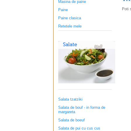
Masina de paine
Poti 
Paine
Paine clasica
Retetele mele
Salata tzatziki
Salata de bouf - in forma de
margareta
Salata de boeuf
Salata de pui cu cus cus