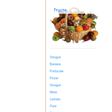
Struguri
Banane
Portocale
Prune
Struguri
Mere
Lamaia
Pere