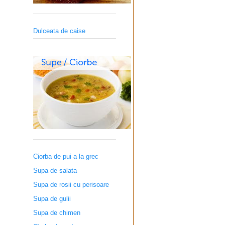
Dulceata de caise
Ciorba de pui a la grec
Supa de salata
Supa de rosii cu perisoare
Supa de gulii
Supa de chimen