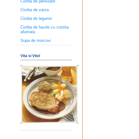
Ciorba de perisoare
Ciorba de varza
Ciorba de legume
Ciorba de fasole cu costita
afumata
Supa de morcovi
Vita si Vitel