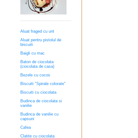
Aluat fraged cu unt
Aluat pentru pistolul de
biscuiti
Baigli cu mac
Baton de ciocolata
(ciocolata de casa)
Bezele cu cocos
Biscuiti "Spirale colorate"
Biscuiti cu ciocolata
Budinca de ciocolata si
vanilie
Budinca de vanilie cu
capsuni
Cafea
Clatite cu ciocolata