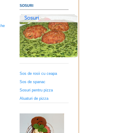
SOSURI
che
Sos de rosii cu ceapa
Sos de spanac
Sosuri pentru pizza
Aluaturi de pizza