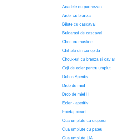
Acadele cu parmezan
Ardei cu branza
Bilute cu cascaval
Bulgarasi de cascaval
Chec cu masline
Chiftele din conopida
Choux-uri cu branza si caviar
Coji de ecler pentru umplut
Dobos Aperitiv
Drob de miel
Drob de miel II
Ecler - aperitiv
Foietaj picant
Oua umplute cu ciuperci
Oua umplute cu pateu
Oua umplute LIA