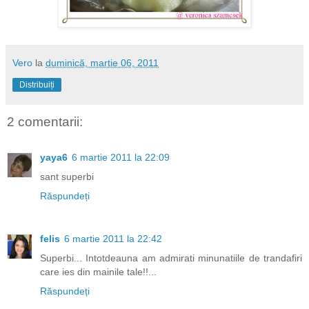
Vero
la
duminică, martie 06, 2011
Distribuiți
2 comentarii:
yaya6
6 martie 2011 la 22:09
sant superbi
Răspundeți
felis
6 martie 2011 la 22:42
Superbi... Intotdeauna am admirati minunatiile de trandafiri
care ies din mainile tale!!...
Răspundeți